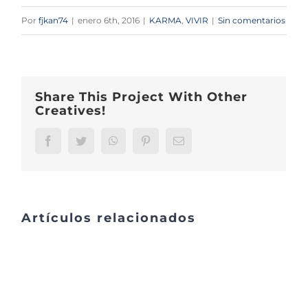
Por
fjkan74
|
enero 6th, 2016
|
KARMA
,
VIVIR
|
Sin comentarios
Share This Project With Other
Creatives!
Facebook
Twitter
WhatsApp
Pinterest
Correo
electrónico
Artículos relacionados