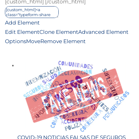
[custom_html]
[/custom_html]
Add Element
Edit Element
Clone Element
Advanced Element
Options
Move
Remove Element
COVID-19 NOTICIAS FALSAS DE SEGUROS