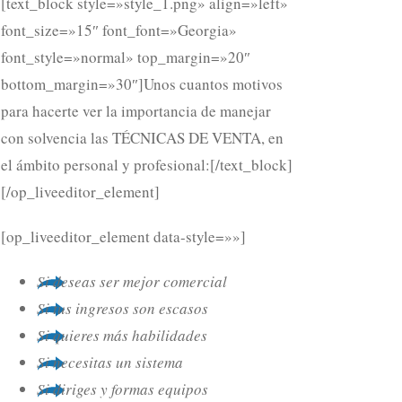
[text_block style=»style_1.png» align=»left»
font_size=»15″ font_font=»Georgia»
font_style=»normal» top_margin=»20″
bottom_margin=»30″]Unos cuantos motivos
para hacerte ver la importancia de manejar
con solvencia las TÉCNICAS DE VENTA, en
el ámbito personal y profesional:[/text_block]
[/op_liveeditor_element]
[op_liveeditor_element data-style=»»]
Si deseas ser mejor comercial
Si tus ingresos son escasos
Si quieres más habilidades
Si necesitas un sistema
Si diriges y formas equipos