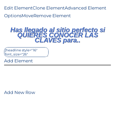
Edit Element
Clone Element
Advanced Element
Options
Move
Remove Element
Has llegado al sitio perfecto si
QUIERES CONOCER LAS
CLAVES para..
Add Element
Add New Row