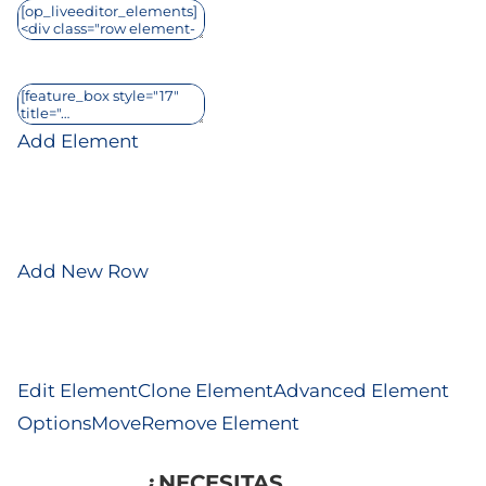
Add Element
Add New Row
Edit Element
Clone Element
Advanced Element
Options
Move
Remove Element
¿NECESITAS