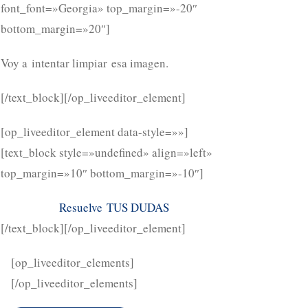
font_font=»Georgia» top_margin=»-20″
bottom_margin=»20″]
Voy a intentar limpiar esa imagen.
[/text_block][/op_liveeditor_element]
[op_liveeditor_element data-style=»»]
[text_block style=»undefined» align=»left»
top_margin=»10″ bottom_margin=»-10″]
Resuelve TUS DUDAS
[/text_block][/op_liveeditor_element]
[op_liveeditor_elements]
[/op_liveeditor_elements]