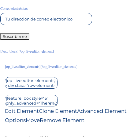
Correo electrónico:
[/text_block][/op_liveeditor_element]
[op_liveeditor_elements][/op_liveeditor_elements]
Edit Element
Clone Element
Advanced Element
Options
Move
Remove Element