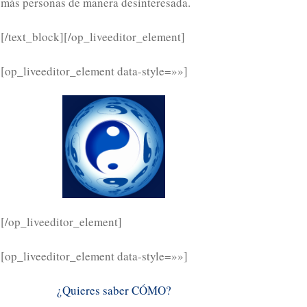
más personas de manera desinteresada.
[/text_block][/op_liveeditor_element]
[op_liveeditor_element data-style=»»]
[/op_liveeditor_element]
[op_liveeditor_element data-style=»»]
¿Quieres saber CÓMO?