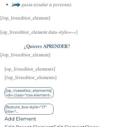
Si te gusta ayudar a personas
[/op_liveeditor_element]
[op_liveeditor_element data-style=»»]
¿Quieres APRENDER?
[/op_liveeditor_element]
[op_liveeditor_elements]
[/op_liveeditor_elements]
Add Element