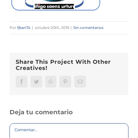
Por
fjkan74
|
octubre 20th, 2019
|
Sin comentarios
Share This Project With Other
Creatives!
Facebook
Twitter
WhatsApp
Pinterest
Correo
electrónico
Deja tu comentario
Comentar