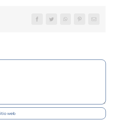
Facebook
Twitter
WhatsApp
Pinterest
Correo
electrónico