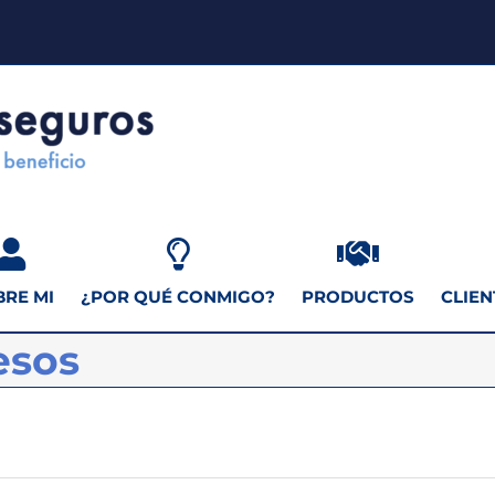
BRE MI
¿POR QUÉ CONMIGO?
PRODUCTOS
CLIEN
esos