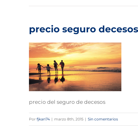
precio seguro deceso
precio del seguro de decesos
Por
fjkan74
|
marzo 8th, 2015
|
Sin comentarios