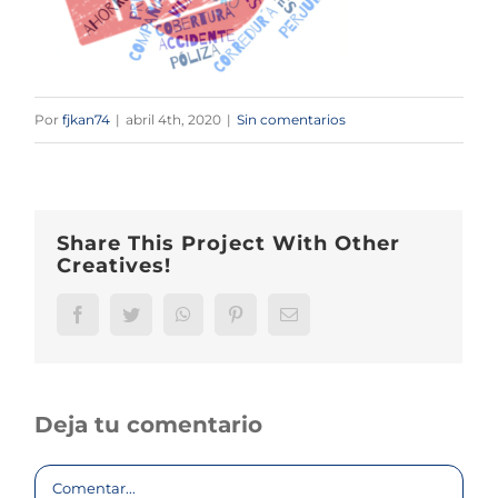
Por
fjkan74
|
abril 4th, 2020
|
Sin comentarios
Share This Project With Other
Creatives!
Facebook
Twitter
WhatsApp
Pinterest
Correo
electrónico
Deja tu comentario
Comentar