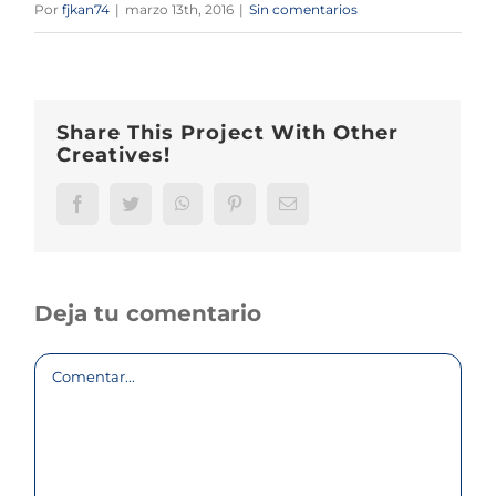
Por
fjkan74
|
marzo 13th, 2016
|
Sin comentarios
Share This Project With Other
Creatives!
Facebook
Twitter
WhatsApp
Pinterest
Correo
electrónico
Deja tu comentario
Comentar