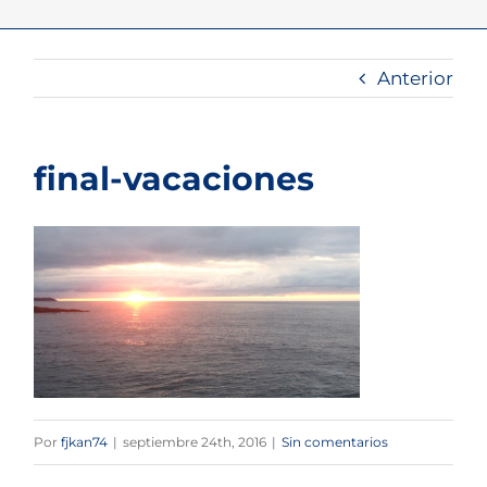
Anterior
final-vacaciones
Por
fjkan74
|
septiembre 24th, 2016
|
Sin comentarios