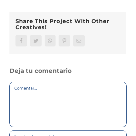
Share This Project With Other
Creatives!
Facebook
Twitter
WhatsApp
Pinterest
Correo
electrónico
Deja tu comentario
Comentar